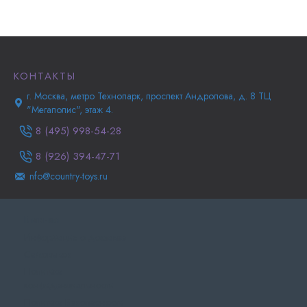
КОНТАКТЫ
г. Москва, метро Технопарк, проспект Андропова, д. 8 ТЦ
"Мегаполис", этаж 4.
8 (495) 998-54-28
8 (926) 394-47-71
nfo@country-toys.ru
Главная
Информация о доставке
Самовывоз
Политика
конфиденциальности
Политика Безопасности