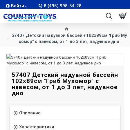
Войти
8 (495) 998-54-28
0
57407 Детский надувной бассейн 102х89см "Гриб Му
хомор" с навесом, от 1 до 3 лет, надувное дно
57407 Детский надувной бассейн
102х89см "Гриб Мухомор" с
навесом, от 1 до 3 лет, надувное
дно
Описание
Характеристики