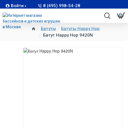
Войти
8 (495) 998-54-28
0
Батуты
Батуты Happy Hop
Батут Happy Hop 9420N