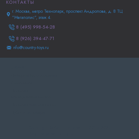
КОНТАКТЫ
г. Москва, метро Технопарк, проспект Андропова, д. 8 ТЦ
"Мегаполис", этаж 4.
8 (495) 998-54-28
8 (926) 394-47-71
nfo@country-toys.ru
Главная
Информация о доставке
Самовывоз
Политика
конфиденциальности
Политика Безопасности
Публичная оферта
Copyright © Country-toys.ru | 2015-2025
Все права защищены