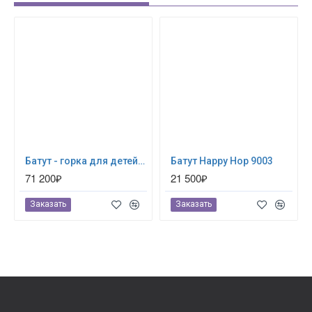
Батут - горка для детей Happy Hop 9082N
Батут Happy Hop 9003
71 200₽
21 500₽
Заказать
Заказать