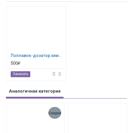
Поплавок-дозатор химии для СПА-бассейнов Intex 29044
500₽
Заказать
Аналогичная категория
Скидки