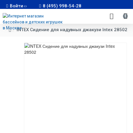
Войти
8 (495) 998-54-28
0
INTEX Сидение для надувных джакузи Intex 28502