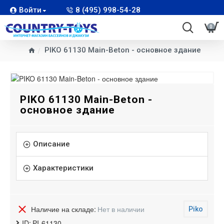
Войти
8 (495) 998-54-28
0
PIKO 61130 Main-Beton - основное здание
PIKO 61130 Main-Beton -
основное здание
Описание
Характеристики
Наличие на складе:
Нет в наличии
Piko
ID:
PI-61130