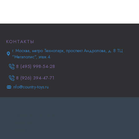
КОНТАКТЫ
г. Москва, метро Технопарк, проспект Андропова, д. 8 ТЦ
"Мегаполис", этаж 4.
8 (495) 998-54-28
8 (926) 394-47-71
nfo@country-toys.ru
Главная
Информация о доставке
Самовывоз
Политика
конфиденциальности