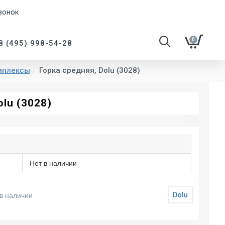
вонок
0
8 (495) 998-54-28
омплексы
Горка средняя, Dolu (3028)
olu (3028)
Нет в наличии
в наличии
Dolu