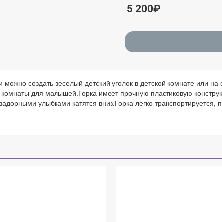
5 200₽
 можно создать веселый детский уголок в детской комнате или на 
ер комнаты для малышей.Горка имеет прочную пластиковую констру
 задорными улыбками катятся вниз.Горка легко транспортируется, п