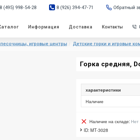
8 (495) 998-54-28
8 (926) 394-47-71
Обратный з
Каталог
Информация
Доставка
Контакты
, песочницы, игровые центры
Детские горки и игровые к
Горка средняя, D
характеристики
Наличие
Наличие на складе:
Нет 
ID:
MT-3028