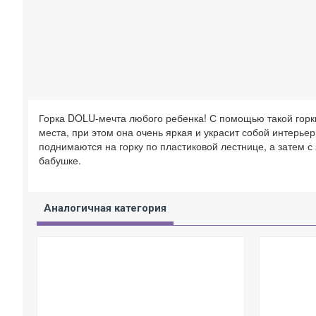
Горка DOLU-мечта любого ребенка! С помощью такой горки
места, при этом она очень яркая и украсит собой интерь
поднимаются на горку по пластиковой лестнице, а затем с
бабушке.
Аналогичная категория