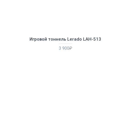
Игровой тоннель Lerado LAH-513
3 900₽