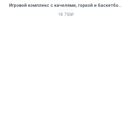
Игровой комплекс с качелями, горкой и баскетбольным кольцом "Веселье"
18 750₽