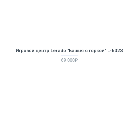
Игровой центр Lerado "Башня с горкой" L-602S
69 000₽