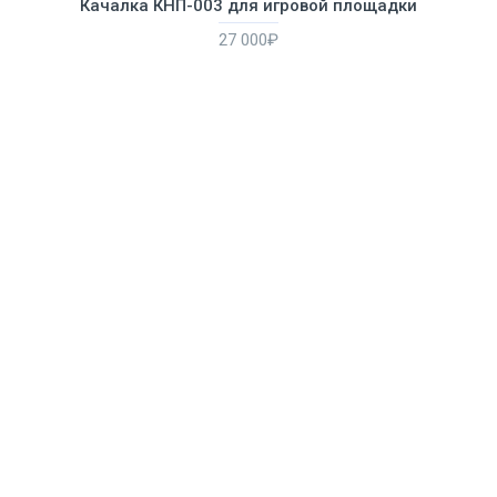
Качалка КНП-003 для игровой площадки
27 000₽