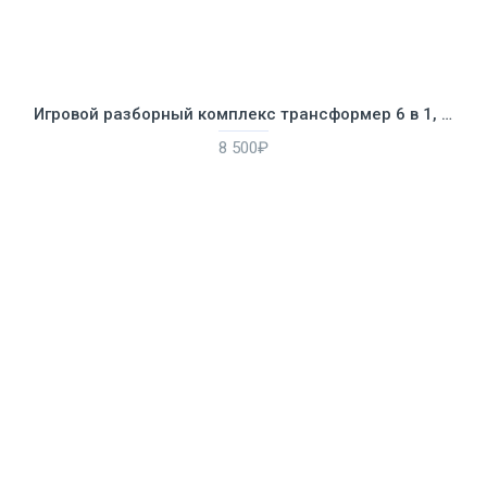
Игровой разборный комплекс трансформер 6 в 1, для детей от 1 до 4 лет
8 500₽