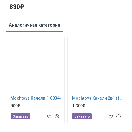
830₽
Аналогичная категория
Mochtoys Качели (10034)
Mochtoys Качели 2в1 (10960)
900₽
1 300₽
Заказать
Заказать