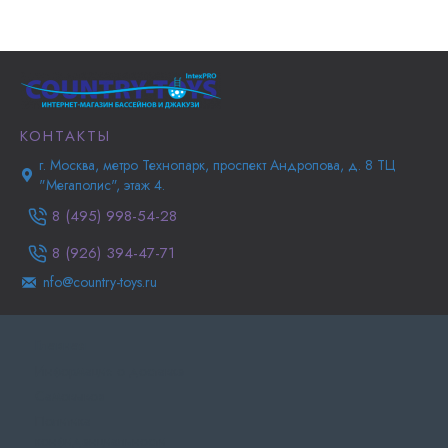
КОНТАКТЫ
г. Москва, метро Технопарк, проспект Андропова, д. 8 ТЦ
"Мегаполис", этаж 4.
8 (495) 998-54-28
8 (926) 394-47-71
nfo@country-toys.ru
Главная
Информация о доставке
Самовывоз
Политика
конфиденциальности