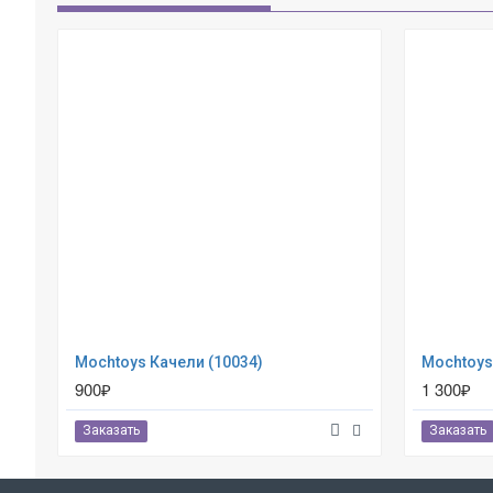
Mochtoys Качели (10034)
Mochtoys
900₽
1 300₽
Заказать
Заказать