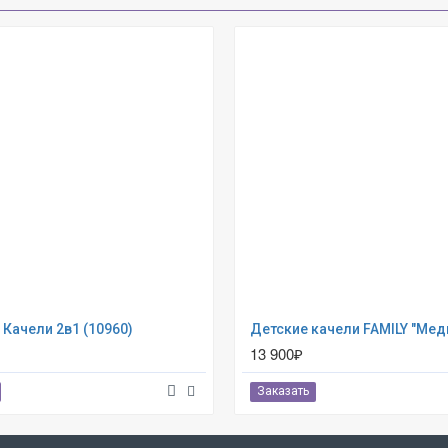
 Качели 2в1 (10960)
13 900₽
Заказать