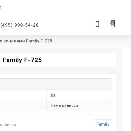
к
0
 (495) 998-54-28
с качелями Family F-725
 Family F-725
Да
Нет в наличии
 наличии
Family