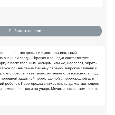
Задать вопрос
ыполнен в ярких цветах и имеет оригинальный
ию внешней среды. Игровая площадка соответствует
рку с баскетбольным кольцом, или же, наоборот, убрать
и мягкое приземление Вашему ребенку, широкие ступени и
ру, что обеспечивает дополнительную безопасность, под
й передней защитной перекладиной с перегородкой для
кий ребенок. Перегородка снимается, когда малыш подрос
в помещении, так и на улице. Мячик и насос в комплекте.