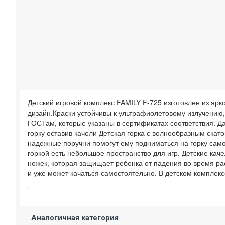
Детский игровой комплекс FAMILY F-725 изготовлен из ярк
дизайн.Краски устойчивы к ультрафиолетовому излучению,
ГОСТам, которые указаны в сертификатах соответствия. Да
горку оставив качели Детская горка с волнообразным скат
надежные поручни помогут ему подниматься на горку само
горкой есть небольшое пространство для игр. Детские ка
ножек, которая защищает ребенка от падения во время ра
и уже может качаться самостоятельно. В детском комплекс
Аналогичная категория