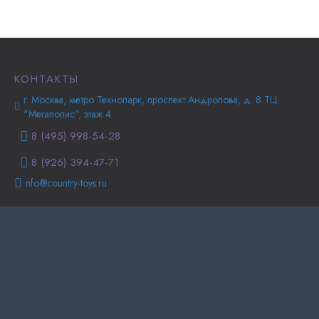
КОНТАКТЫ
г. Москва, метро Технопарк, проспект Андропова, д. 8 ТЦ
"Мегаполис", этаж 4.
8 (495) 998-54-28
8 (926) 394-47-71
nfo@country-toys.ru
Главная
Информация о доставке
Самовывоз
Политика
конфиденциальности
Политика Безопасности