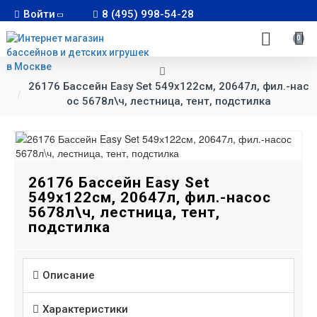
Войти
8 (495) 998-54-28
0
26176 Бассейн Easy Set 549х122см, 20647л, фил.-нас
ос 5678л\ч, лестница, тент, подстилка
26176 Бассейн Easy Set
549х122см, 20647л, фил.-насос
5678л\ч, лестница, тент,
подстилка
Описание
Характеристики