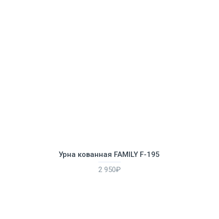
Урна кованная FAMILY F-195
2 950₽