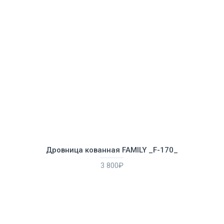
Дровница кованная FAMILY _F-170_
3 800₽