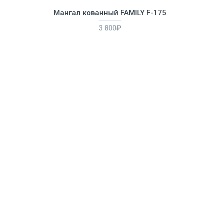
Мангал кованный FAMILY F-175
3 800₽