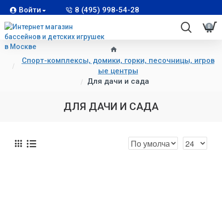
Войти
8 (495) 998-54-28
0
Спорт-комплексы, домики, горки, песочницы, игров
ые центры
Для дачи и сада
ДЛЯ ДАЧИ И САДА