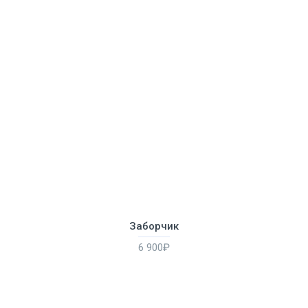
Заборчик
6 900₽