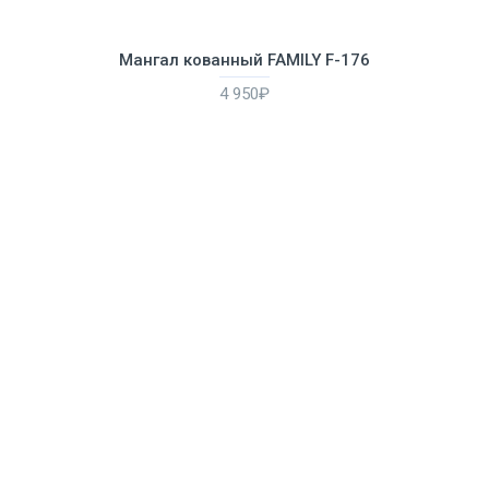
Мангал кованный FAMILY F-176
4 950₽