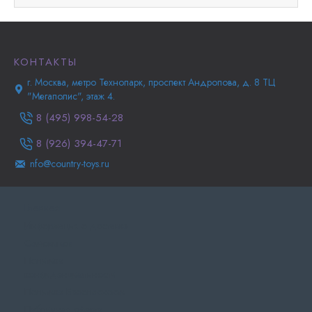
КОНТАКТЫ
г. Москва, метро Технопарк, проспект Андропова, д. 8 ТЦ
"Мегаполис", этаж 4.
8 (495) 998-54-28
8 (926) 394-47-71
nfo@country-toys.ru
Главная
Информация о доставке
Самовывоз
Политика
конфиденциальности
Политика Безопасности
Публичная оферта