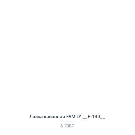
Лавка кованная FAMILY __F-140__
6 700₽