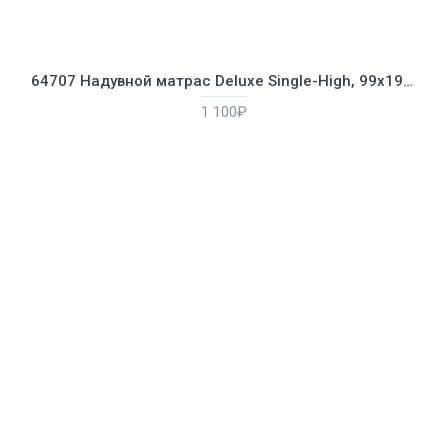
64707 Надувной матрас Deluxe Single-High, 99х191х25см
1 100₽