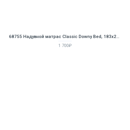
68755 Надувной матрас Classic Downy Bed, 183х203х22см
1 700₽