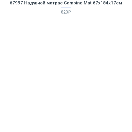
67997 Надувной матрас Camping Mat 67х184х17см
820₽