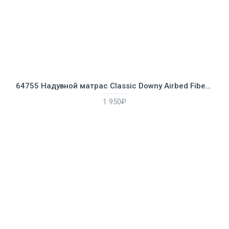
64755 Надувной матрас Classic Downy Airbed Fiber-Tech, 183х203х25см
1 950₽