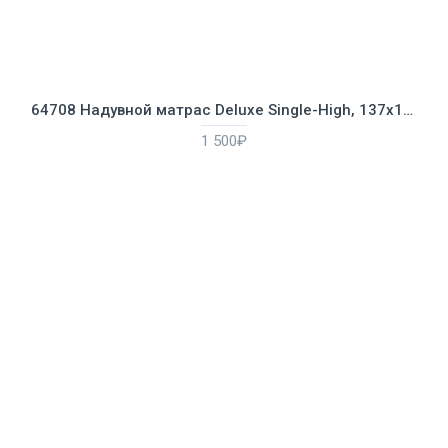
64708 Надувной матрас Deluxe Single-High, 137х191х25см
1 500₽