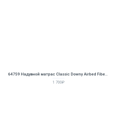
64759 Надувной матрас Classic Downy Airbed Fiber-Tech, 152х203х25см
1 700₽