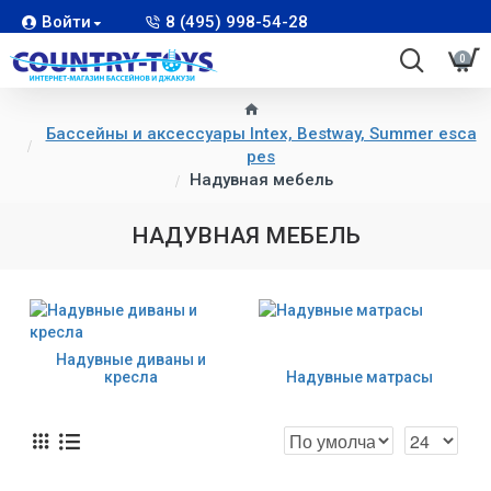
Войти
8 (495) 998-54-28
0
Бассейны и аксессуары Intex, Bestway, Summer esca
pes
Надувная мебель
НАДУВНАЯ МЕБЕЛЬ
Надувные диваны и
кресла
Надувные матрасы