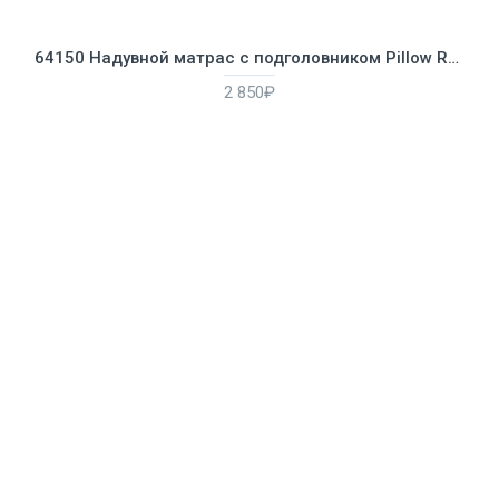
64150 Надувной матрас с подголовником Pillow Rest Classic Bed Fiber-Tech, 152х203х25см, встроенный насос
2 850₽