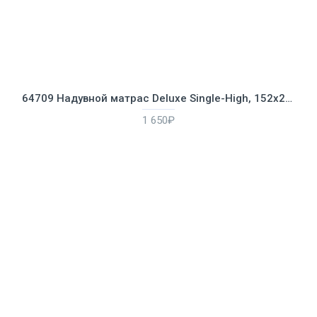
64709 Надувной матрас Deluxe Single-High, 152х203х25см
1 650₽