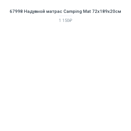
67998 Надувной матрас Camping Mat 72х189х20см
1 150₽