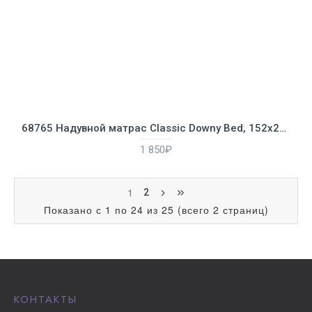
68765 Надувной матрас Classic Downy Bed, 152х203х22см с подушками и насосом
1 850₽
1
2
Показано с 1 по 24 из 25 (всего 2 страниц)
КОНТАКТЫ