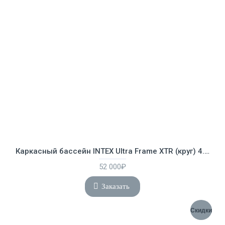
Каркасный бассейн INTEX Ultra Frame XTR (круг) 4.88 х 1.22 м ; артикул 26326
52 000₽
Заказать
Скидки