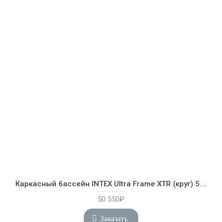
Каркасный бассейн INTEX Ultra Frame XTR (круг) 5.49 х 1.32 м ; артикул 26330
50 550₽
Заказать