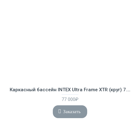
Каркасный бассейн INTEX Ultra Frame XTR (круг) 7.32 х 1.32 м ; артикул 26340
77 000₽
Заказать