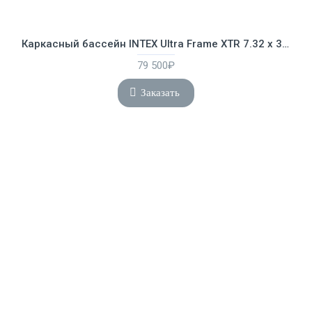
Каркасный бассейн INTEX Ultra Frame XTR 7.32 х 3.66 х 1.32 м ; артикул 26364
79 500₽
Заказать