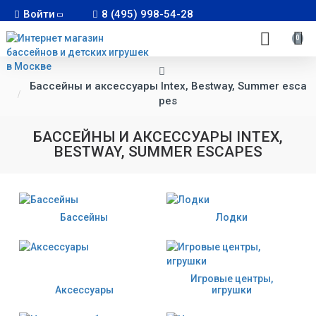
Войти
8 (495) 998-54-28
0
Бассейны и аксессуары Intex, Bestway, Summer esca
pes
БАССЕЙНЫ И АКСЕССУАРЫ INTEX,
BESTWAY, SUMMER ESCAPES
Бассейны
Лодки
Игровые центры,
Аксессуары
игрушки