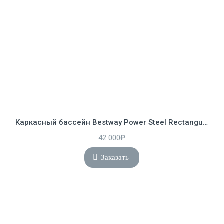
Каркасный бассейн Bestway Power Steel Rectangular 4.12 х 2.01 х 1.22 м ; артикул 56457
42 000₽
Заказать