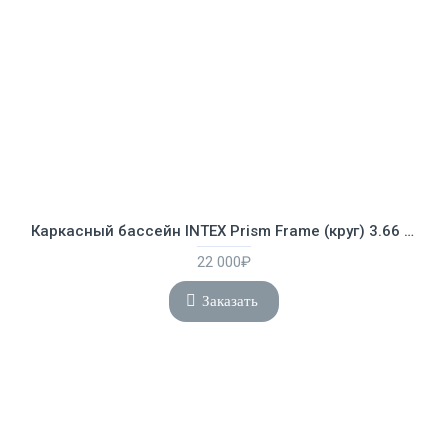
Каркасный бассейн INTEX Prism Frame (круг) 3.66 х 1.22 м ; артикул 26718
22 000₽
Заказать