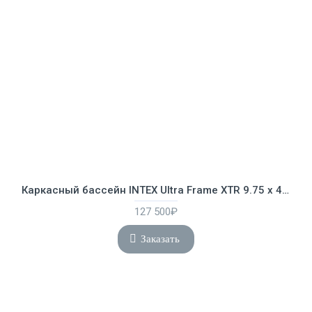
Каркасный бассейн INTEX Ultra Frame XTR 9.75 х 4.88 х 1.32 м ; артикул 26378
127 500₽
Заказать