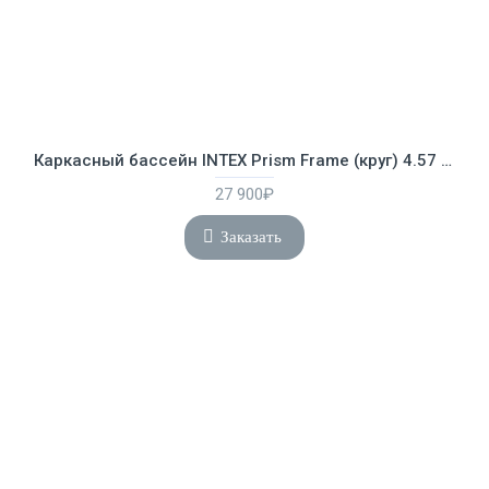
Каркасный бассейн INTEX Prism Frame (круг) 4.57 х 1.22 м ; артикул 26726
27 900₽
Заказать