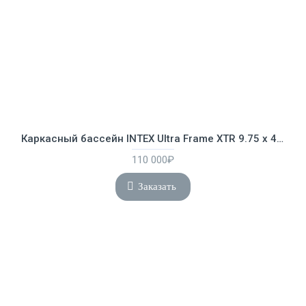
Каркасный бассейн INTEX Ultra Frame XTR 9.75 х 4.88 х 1.32 м ; артикул 26374
110 000₽
Заказать