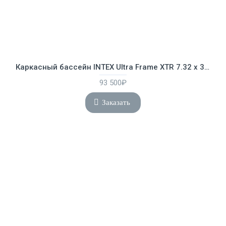
Каркасный бассейн INTEX Ultra Frame XTR 7.32 х 3.66 х 1.32 м ; артикул 26368
93 500₽
Заказать