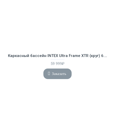
Каркасный бассейн INTEX Ultra Frame XTR (круг) 6.10 х 1.22 м ; артикул 26334
59 999₽
Заказать