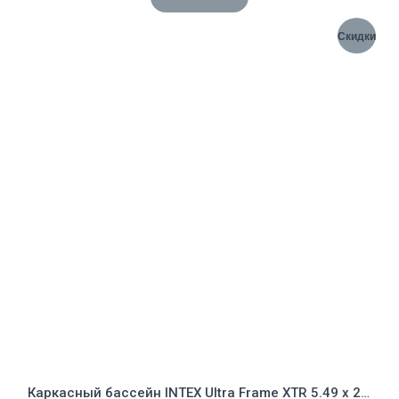
Скидки
Каркасный бассейн INTEX Ultra Frame XTR 5.49 х 2.74 х 1.32 м ; артикул 26356