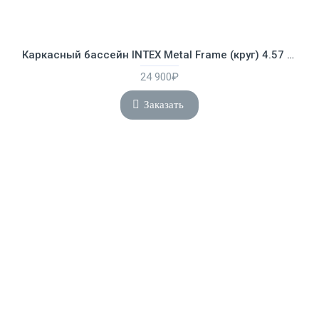
Каркасный бассейн INTEX Metal Frame (круг) 4.57 х 1.22 м ; артикул 28242
24 900₽
Заказать