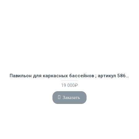
Павильон для каркасных бассейнов ; артикул 58612
19 000₽
Заказать