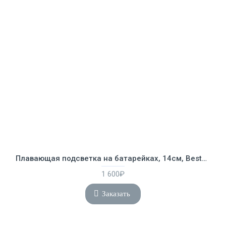
Плавающая подсветка на батарейках, 14см, Bestway 58419
1 600₽
Заказать