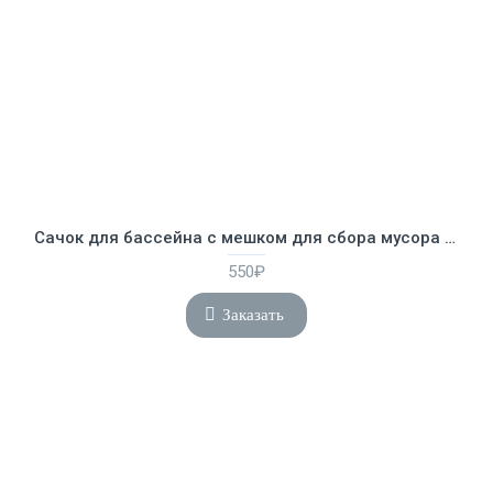
Сачок для бассейна с мешком для сбора мусора Intex 29051
550₽
Заказать