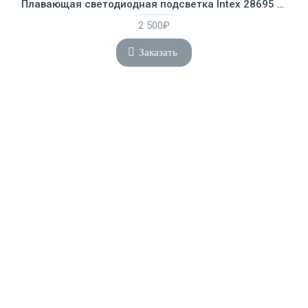
Плавающая светодиодная подсветка Intex 28695 на солнечной батарее
2 500₽
Заказать