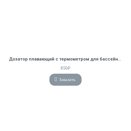
Дозатор плавающий с термометром для бассейна BestWay 58209
850₽
Заказать