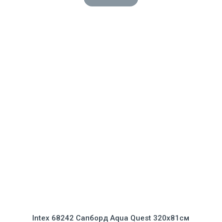
Intex 68242 Сапборд Aqua Quest 320x81см