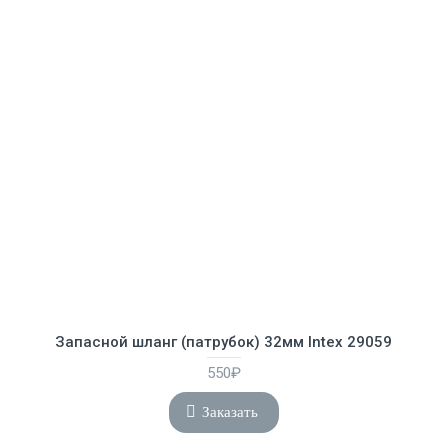
Запасной шланг (патрубок) 32мм Intex 29059
550₽
Заказать