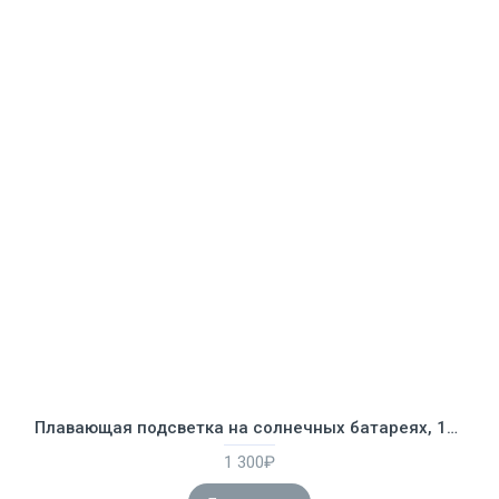
Плавающая подсветка на солнечных батареях, 18см, Bestway 58111
1 300₽