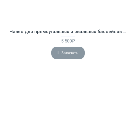
Навес для прямоугольных и овальных бассейнов Intex 28054
5 500₽
Заказать