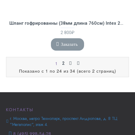
Шланг гофрированны (38мм длина 760см) Intex 29083
2 800₽
Заказать
1
2
Показано с 1 по 24 из 34 (всего 2 страниц)
КОНТАКТЫ
г. Москва, метро Технопарк, проспект Андропова, д. 8 ТЦ
"Мегаполис", этаж 4.
8 (495) 998-54-28