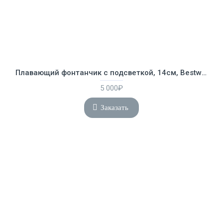
Плавающий фонтанчик с подсветкой, 14см, Bestway 58493
5 000₽
Заказать