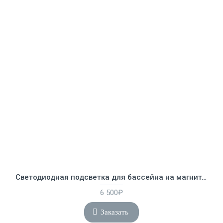
Светодиодная подсветка для бассейна на магните Intex 28698
6 500₽
Заказать