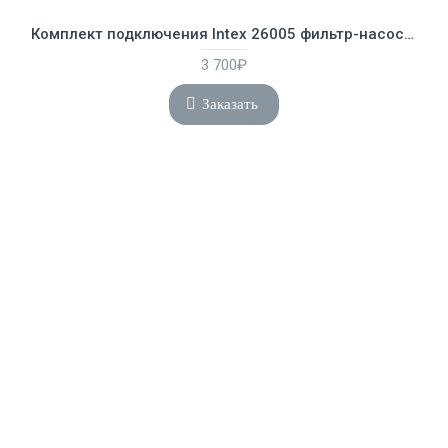
Комплект подключения Intex 26005 фильтр-насоса от 7200 л/ч, шланг 38 мм
3 700₽
Заказать