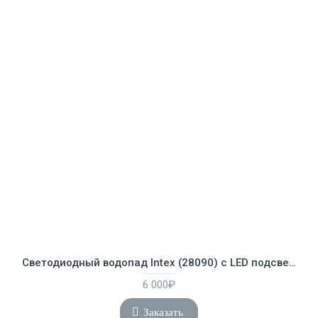
Cветодиодный водопад Intex (28090) с LED подсветкой
6 000₽
Заказать