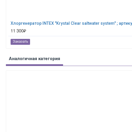
Хлоргенератор INTEX "Krystal Clear saltwater system" ; артик
11 300₽
Заказать
Аналогичная категория