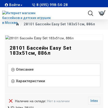
Войти
8 (495) 998-54-28
0
28101 Бассейн Easy Set 183х51см, 886л
28101 Бассейн Easy Set
183х51см, 886л
Описание
Характеристики
Наличие на складе:
Нет в наличии
Intex
ID:
Intex-28101