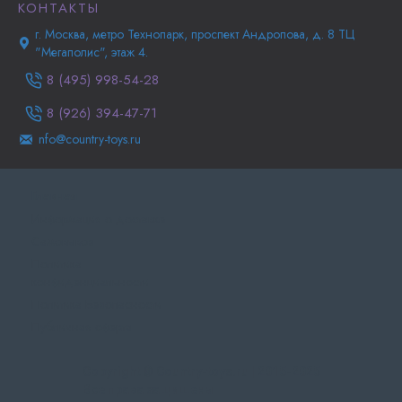
КОНТАКТЫ
г. Москва, метро Технопарк, проспект Андропова, д. 8 ТЦ
"Мегаполис", этаж 4.
8 (495) 998-54-28
8 (926) 394-47-71
nfo@country-toys.ru
Главная
Информация о доставке
Самовывоз
Политика
конфиденциальности
Политика Безопасности
Публичная оферта
Copyright © Country-toys.ru | 2015-2025
Все права защищены