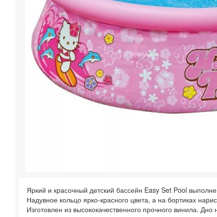
Яркий и красочный детский бассейн Easy Set Pool выполнен
Надувное кольцо ярко-красного цвета, а на бортиках нар
Изготовлен из высококачественного прочного винила. Дно н