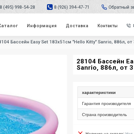
8 (495) 998-54-28
8 (926) 394-47-71
Обратный з
Каталог
Информация
Доставка
Контакты
8104 Бассейн Easy Set 183х51см "Hello Kitty" Sanrio, 886л, от
28104 Бассейн Eas
Sanrio, 886л, от 
характеристики
Гарантия производителя
Страна производитель
Наличие на складе:
Нет 