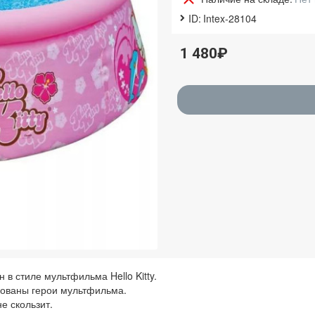
ID:
Intex-28104
1 480₽
 в стиле мультфильма Hello Kitty.
исованы герои мультфильма.
е скользит.