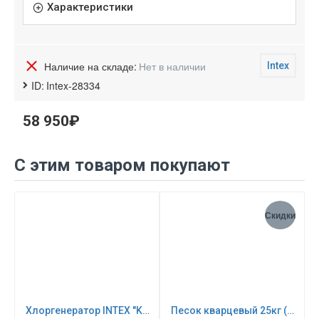
Характеристики
Наличие на складе:
Нет в наличии
Intex
ID:
Intex-28334
58 950₽
С этим товаром покупают
Скидки
Хлоргенератор INTEX "Krystal Clear saltwater system" ; артикул 26668
Песок кварцевый 25кг (для песочных фильтр-насосов) 0024