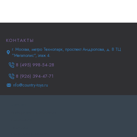
КОНТАКТЫ
г. Москва, метро Технопарк, проспект Андропова, д. 8 ТЦ
"Мегаполис", этаж 4.
8 (495) 998-54-28
8 (926) 394-47-71
nfo@country-toys.ru
Главная
Информация о доставке
Самовывоз
Политика
конфиденциальности