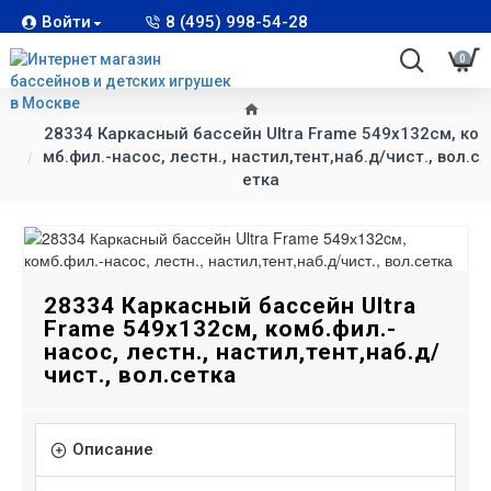
Войти
8 (495) 998-54-28
0
28334 Каркасный бассейн Ultra Frame 549х132cм, ко
мб.фил.-насос, лестн., настил,тент,наб.д/чист., вол.с
етка
28334 Каркасный бассейн Ultra
Frame 549х132cм, комб.фил.-
насос, лестн., настил,тент,наб.д/
чист., вол.сетка
Описание