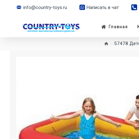
info@country-toys.ru
Написать в чат
Главная
57478 Детс