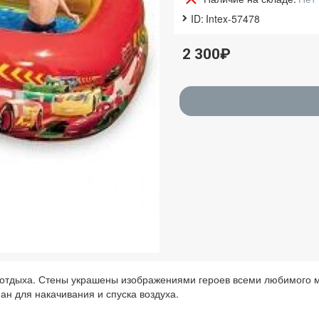
ID:
Intex-57478
2 300₽
о отдыха. Стены украшены изображениями героев всеми любимого
ан для накачивания и спуска воздуха.