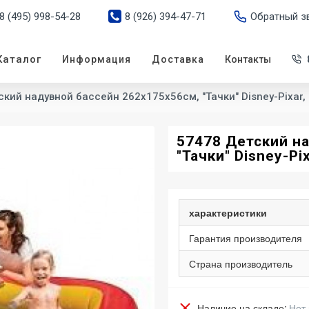
8 (495) 998-54-28
8 (926) 394-47-71
Обратный з
Каталог
Информация
Доставка
Контакты
кий надувной бассейн 262х175х56см, "Тачки" Disney-Pixar, 
57478 Детский н
"Тачки" Disney-Pix
характеристики
Гарантия производителя
Страна производитель
Наличие на складе:
Нет 