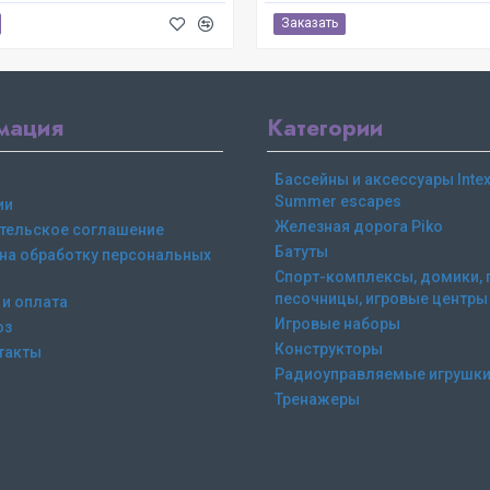
Заказать
мация
Категории
Бассейны и аксессуары Intex,
Summer escapes
ии
Железная дорога Piko
тельское соглашение
Батуты
 на обработку персональных
Спорт-комплексы, домики, 
песочницы, игровые центры
 и оплата
Игровые наборы
оз
Конструкторы
такты
Радиоуправляемые игрушк
Тренажеры