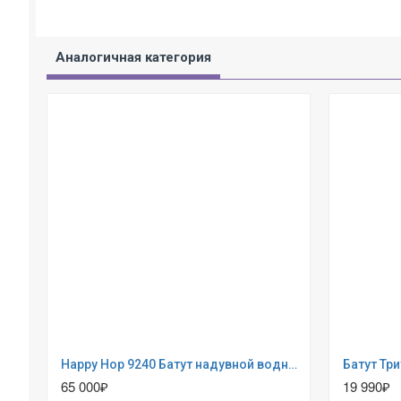
Аналогичная категория
Happy Hop 9240 Батут надувной водная горка «Крокодильчик»
65 000₽
19 990₽