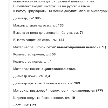
поверхности используется прочный полипропилен.
В комплект входит инструкция на русском языке.
К батуту Триумфальный можно докупить любые аксессуары
Диаметр, см:
305
Максимальная нагрузка, кг:
130
Высота от пола до основания батута, см:
71
Высота защитной сетки, см:
184
Материал защитной сетки:
высокопрочный нейлон (РЕ)
Количество пружин, шт:
56
Количество ножек, шт:
4
Материал ножек:
оцинкованная сталь
Диаметр ножки, см:
3,4
Диаметр прыжковой поверхности, см:
263
Материал прыжковой поверхности:
полипропилен (РР)
Ширина подушки безопасности, см:
19
Лестница:
Нет