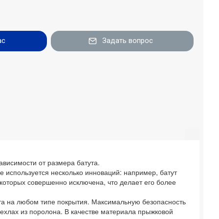
ас
Задать вопрос
ависимости от размера батута.
е используется несколько инноваций: например, батут
которых совершенно исключена, что делает его более
та на любом типе покрытия. Максимальную безопасность
чехлах из поролона. В качестве материала прыжковой