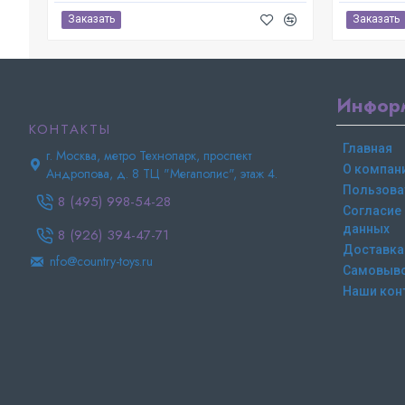
Заказать
Заказать
Инфор
КОНТАКТЫ
Главная
г. Москва, метро Технопарк, проспект
О компан
Андропова, д. 8 ТЦ "Мегаполис", этаж 4.
Пользова
8 (495) 998-54-28
Согласие
данных
8 (926) 394-47-71
Доставка
nfo@country-toys.ru
Самовыв
Наши кон