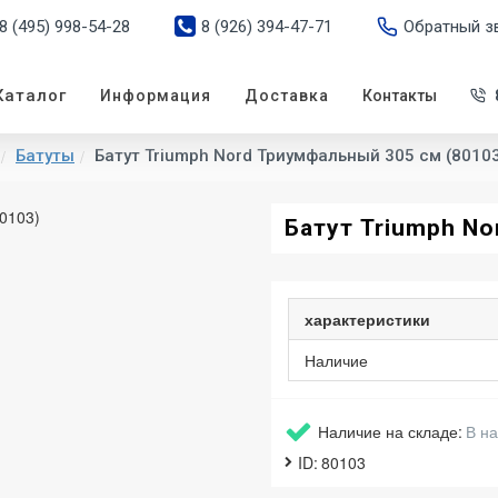
8 (495) 998-54-28
8 (926) 394-47-71
Обратный з
Каталог
Информация
Доставка
Контакты
Батуты
Батут Triumph Nord Триумфальный 305 см (8010
Батут Triumph No
характеристики
Наличие
Наличие на складе:
В н
ID:
80103