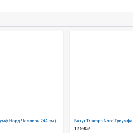
Бaтут Триумф Норд Чемпион 244 см (80060)
12 990₽