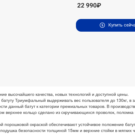
22 990₽
Купить сейч
ние высочайшего качества, новых технологий и доступной цены.
батуту Триумфальный выдерживать вес пользователя до 130кг, в з
сти данный батут к категории премиальных товаров. В производств
ом верхнее кольцо сделано из скручивающихся проволок, поломка 
ой порошковой окраской обеспечивают устойчивое положение бату
 подушка безопасности толщиной 15мм и верхние стойки в мягких 