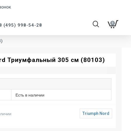
вонок
0
8 (495) 998-54-28
3)
rd Триумфальный 305 см (80103)
Есть в наличии
аличии
Triumph Nord