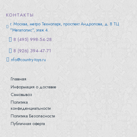
КОНТАКТЫ
г. Москва, метро Технопарк, проспект Андропова, д. 8 ТЦ
"Мегаполис", этаж 4.
8 (495) 998-54-28
8 (926) 394-47-71
nfo@country-toys.ru
Главная
Информация о доставке
Самовывоз
Политика
конфиденциальности
Политика Безопасности
Публичная оферта