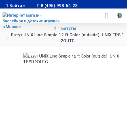
Войти
8 (495) 998-54-28
0
Батуты
Батут UNIX Line Simple 12 ft Color (outside), UNIX TRSI1
2OUTC