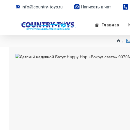
info@country-toys.ru
Написать в чат
Главная
Б