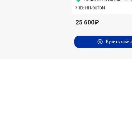
ID:
HH-9070N
25 600₽
Купить сейч