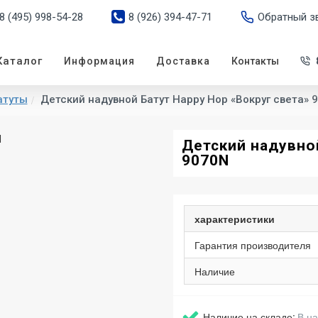
8 (495) 998-54-28
8 (926) 394-47-71
Обратный з
Каталог
Информация
Доставка
Контакты
атуты
Детский надувной Батут Happy Hop «Вокруг света» 
Детский надувной
9070N
характеристики
Гарантия производителя
Наличие
Наличие на складе:
В н