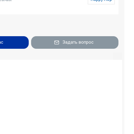
ас
Задать вопрос