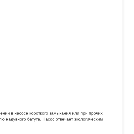
вении в насосе короткого замыкания или при прочих
ю надувного батута. Насос отвечает экологическим