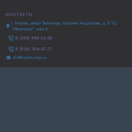
КОНТАКТЫ
г. Москва, метро Технопарк, проспект Андропова, д. 8 ТЦ
"Мегаполис", этаж 4.
8 (495) 998-54-28
8 (926) 394-47-71
nfo@country-toys.ru
Главная
Информация о доставке
Самовывоз
Политика
конфиденциальности
Политика Безопасности
Публичная оферта