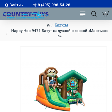
Войти
8 (495) 998-54-28
0
Батуты
Happy Hop 9471 Батут надувной с горкой «Мартышк
а»