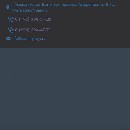
г. Москва, метро Технопарк, проспект Андропова, д. 8 ТЦ
"Мегаполис", этаж 4.
8 (495) 998-54-28
8 (926) 394-47-71
nfo@country-toys.ru
Главная
Информация о доставке
Самовывоз
Политика
конфиденциальности
Политика Безопасности
Публичная оферта
Copyright © Country-toys.ru | 2015-2025
Все права защищены