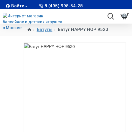
Войти
8 (495) 998-54-28
0
Батуты
Батут HAPPY HOP 9520