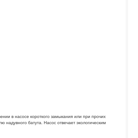
вении в насосе короткого замыкания или при прочих
ю надувного батута. Насос отвечает экологическим