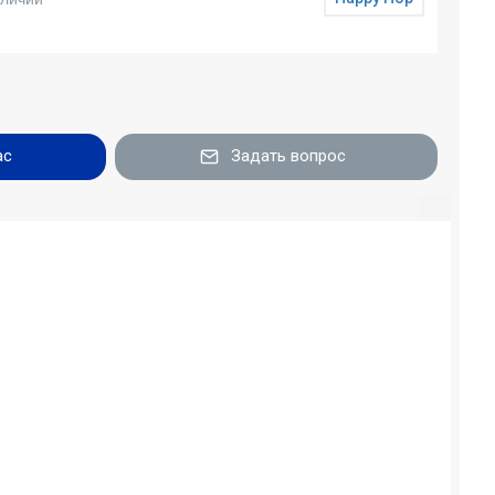
ас
Задать вопрос