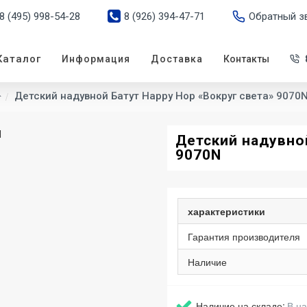
8 (495) 998-54-28
8 (926) 394-47-71
Обратный з
Каталог
Информация
Доставка
Контакты
Детский надувной Батут Happy Hop «Вокруг света» 9070
Детский надувной
9070N
характеристики
Гарантия производителя
Наличие
Наличие на складе:
В н