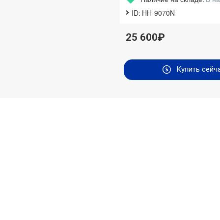
ID:
HH-9070N
25 600₽
Купить сейч