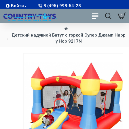
Войти
8 (495) 998-54-28
0
Детский надувной Батут с горкой Супер Джамп Happ
y Hop 9217N