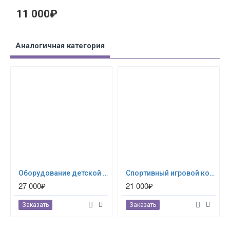
11 000₽
Аналогичная категория
Оборудование детской площадки. Качалка КНП-007
Спортивный игровой комплекс. Турник Акробат
27 000₽
21 000₽
Заказать
Заказать