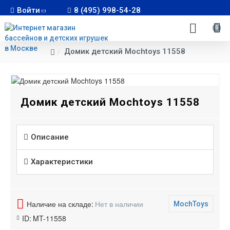
Войти
8 (495) 998-54-28
0
Домик детский Mochtoys 11558
Домик детский Mochtoys 11558
Описание
Характеристики
Наличие на складе:
Нет в наличии
MochToys
ID:
MT-11558