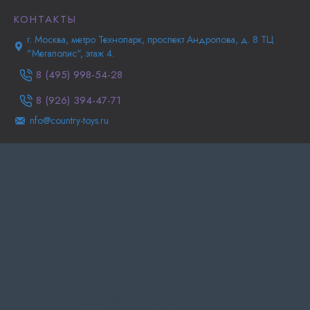
КОНТАКТЫ
г. Москва, метро Технопарк, проспект Андропова, д. 8 ТЦ
"Мегаполис", этаж 4.
8 (495) 998-54-28
8 (926) 394-47-71
nfo@country-toys.ru
Главная
Информация о доставке
Самовывоз
Политика
конфиденциальности
Политика Безопасности
Публичная оферта
Copyright © Country-toys.ru | 2015-2025