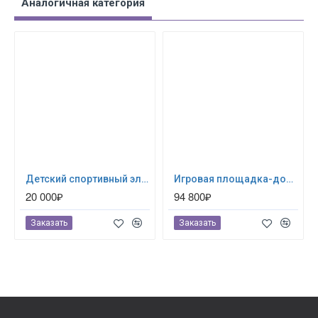
Аналогичная категория
Детский спортивный элемент Гим. стенка Успех
Игровая площадка-домик для дачи - Автофунтик
20 000₽
94 800₽
Заказать
Заказать