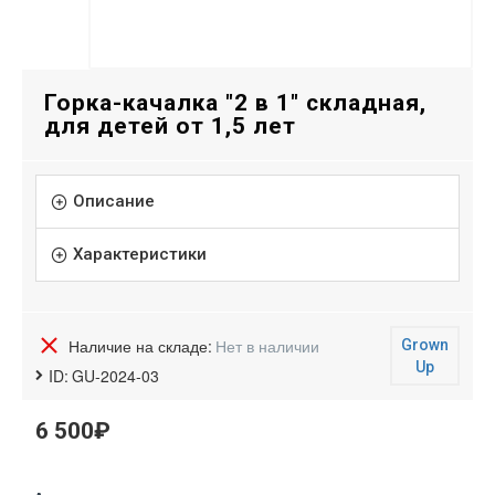
Горка-качалка "2 в 1" складная,
для детей от 1,5 лет
Описание
Характеристики
Наличие на складе:
Нет в наличии
Grown
Up
ID:
GU-2024-03
6 500₽