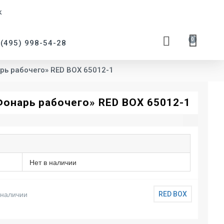
к
0
 (495) 998-54-28
рь рабочего» RED BOX 65012-1
Фонарь рабочего» RED BOX 65012-1
Нет в наличии
 наличии
RED BOX