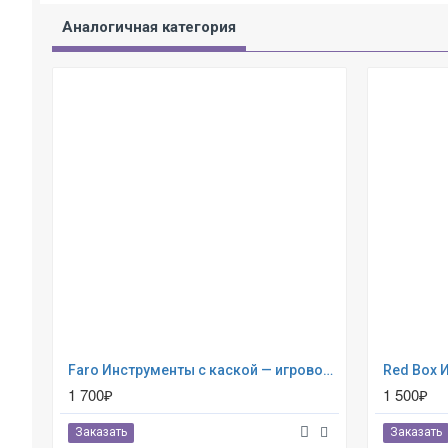
Аналогичная категория
Faro Инструменты с каской — игровой набор для мальчиков, 5 предметов 4088
1 700₽
1 500₽
Заказать
Заказать