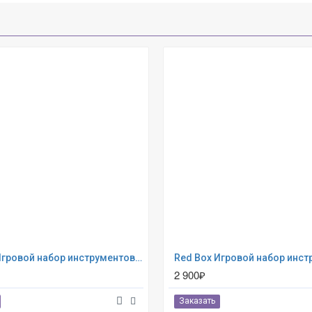
Red Box Игровой набор инструментов 65177
2 900₽
Заказать