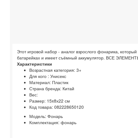
Этот игровой набор - аналог взрослого фонарика, который
батарейках и имеет съёмный аккумулятор. ВСЕ ЭЛЕ
Характеристики
Возрастная категория:
3+
Для кого :
Унисекс
Материал:
Пластик
Страна бренда:
Китай
Вес:
Размер:
15x8х22 см
Код товара:
082228650120
Модель:
Фонарь
Комплектация:
фонарь