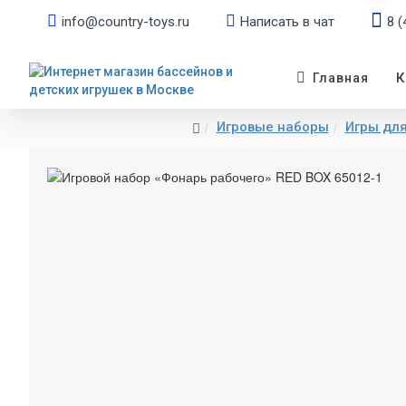
info@country-toys.ru
Написать в чат
8 (
К
Главная
Игровые наборы
Игры дл