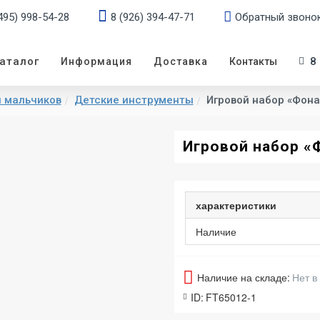
495) 998-54-28
8 (926) 394-47-71
Обратный звоно
аталог
8
Информация
Доставка
Контакты
я мальчиков
Детские инструменты
Игровой набор «Фона
Игровой набор «
характеристики
Наличие
Наличие на складе:
Нет в
ID:
FT65012-1