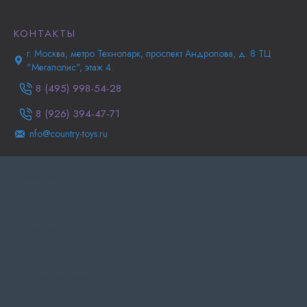
КОНТАКТЫ
г. Москва, метро Технопарк, проспект Андропова, д. 8 ТЦ
"Мегаполис", этаж 4.
8 (495) 998-54-28
8 (926) 394-47-71
nfo@country-toys.ru
Главная
Информация о доставке
Самовывоз
Политика
конфиденциальности
Политика Безопасности
Публичная оферта