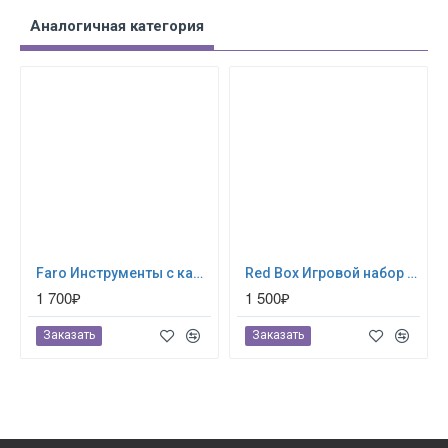
Аналогичная категория
Faro Инструменты с каской — игровой набор для мальчиков, 5 предметов 4088
Red Box Игровой набор инструментов 65177
1 700₽
1 500₽
Заказать
Заказать