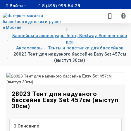
Войти
8 (495) 998-54-28
0
Бассейны и аксессуары Intex, Bestway, Summer esca
pes
Аксессуары
Тенты и подстилки для бассейнов
28023 Тент для надувного бассейна Easy Set 457см
(выступ 30см)
28023 Тент для надувного
бассейна Easy Set 457см (выступ
30см)
Описание