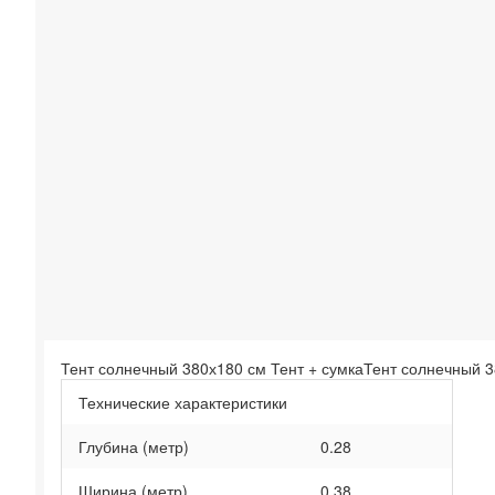
Тент солнечный 380х180 см Тент + сумкаТент солнечный 3
Технические характеристики
Глубина (метр)
0.28
Ширина (метр)
0.38