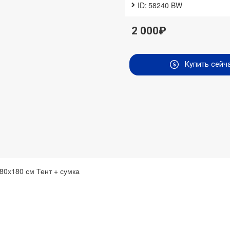
ID:
58240 BW
2 000₽
Купить сейч
80х180 см Тент + сумка