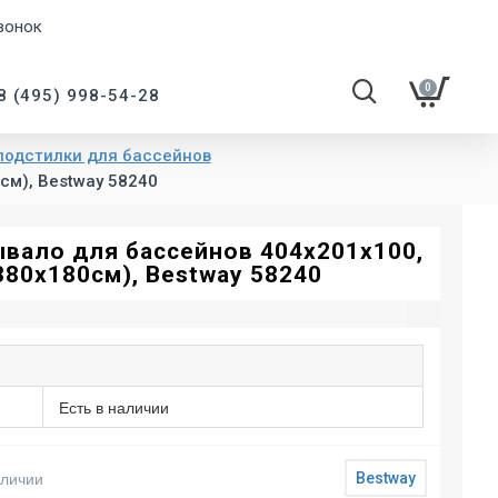
вонок
0
8 (495) 998-54-28
подстилки для бассейнов
см), Bestway 58240
вало для бассейнов 404x201x100,
380х180см), Bestway 58240
Есть в наличии
аличии
Bestway