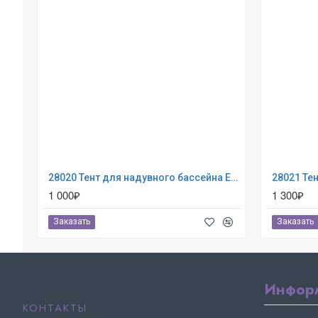
28020 Тент для надувного бассейна Easy Set 244см (выступ 30см)
1 000₽
1 300₽
Заказать
Заказать
Инфор
КОНТАКТЫ