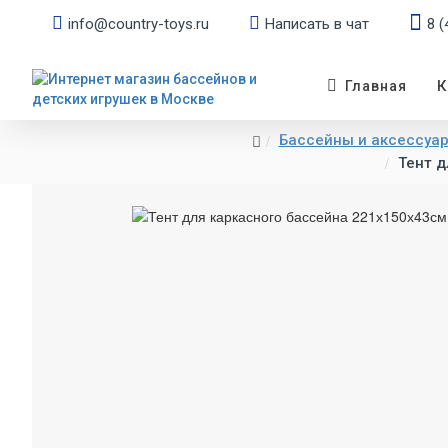
info@country-toys.ru
Написать в чат
8 (
К
Главная
Бассейны и аксессуары
Тент д