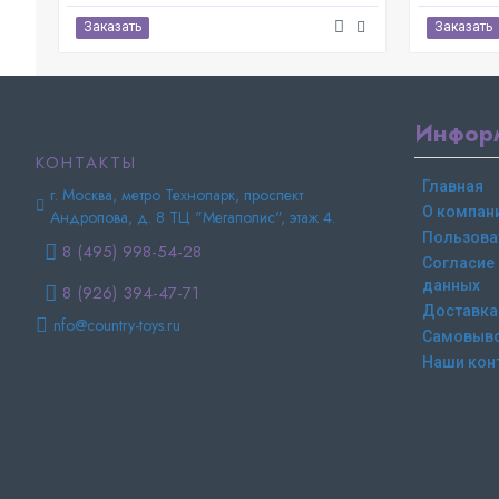
Заказать
Заказать
Инфор
КОНТАКТЫ
Главная
г. Москва, метро Технопарк, проспект
О компан
Андропова, д. 8 ТЦ "Мегаполис", этаж 4.
Пользова
8 (495) 998-54-28
Согласие
данных
8 (926) 394-47-71
Доставка
nfo@country-toys.ru
Самовыв
Наши кон