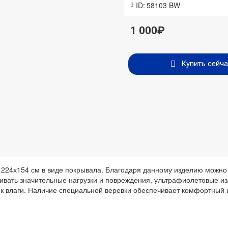
ID:
58103 BW
1 000₽
Купить сейча
224х154 см в виде покрывала. Благодаря данному изделию можно 
живать значительные нагрузки и повреждения, ультрафиолетовые и
к влаги. Наличие специальной веревки обеспечивает комфортный и