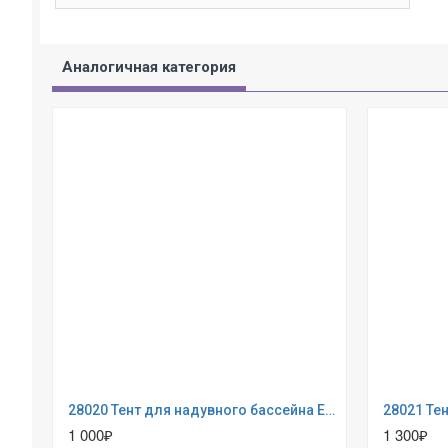
Аналогичная категория
28020 Тент для надувного бассейна Easy Set 244см (выступ 30см)
1 000₽
1 300₽