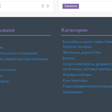
Заказать
мация
Категории
Бассейны и аксессуары Intex,
Summer escapes
ии
Железная дорога Piko
тельское соглашение
Батуты
 на обработку персональных
Спорт-комплексы, домики, 
песочницы, игровые центры
 и оплата
Игровые наборы
оз
Конструкторы
такты
Радиоуправляемые игрушк
Тренажеры