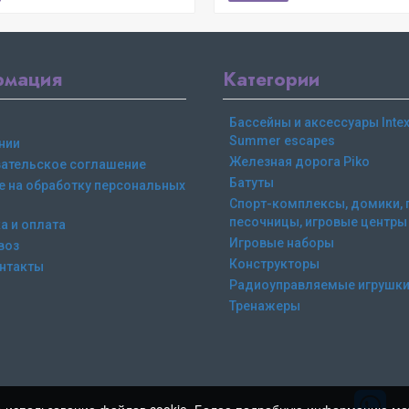
рмация
Категории
Бассейны и аксессуары Intex,
Summer escapes
нии
Железная дорога Piko
ательское соглашение
Батуты
е на обработку персональных
Спорт-комплексы, домики, 
песочницы, игровые центры
а и оплата
Игровые наборы
воз
Конструкторы
нтакты
Радиоуправляемые игрушк
Тренажеры