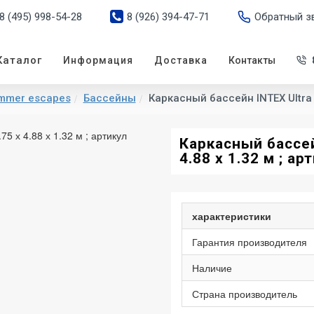
8 (495) 998-54-28
8 (926) 394-47-71
Обратный з
Каталог
Информация
Доставка
Контакты
ummer escapes
Бассейны
Каркасный бассейн INTEX Ultra F
Каркасный бассей
4.88 х 1.32 м ; а
характеристики
Гарантия производителя
Наличие
Страна производитель