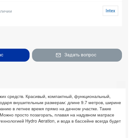
аличии
Intex
ас
Задать вопрос
ких средств. Красивый, компактный, функциональный,
агодаря внушительным размерам: длине 9.7 метров, ширине
ванию в летнее время прямо на дачном участке. Такие
 Можно просто позагорать, плавая на надувном матрасе
ехнологией Hydro Aeration, и вода в бассейне всегда будет