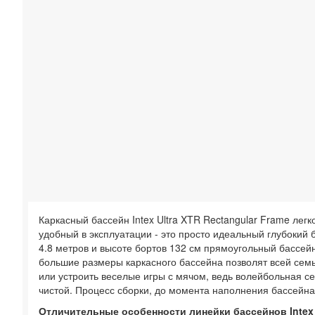
Каркасный бассейн Intex Ultra XTR Rectangular Frame ле
удобный в эксплуатации - это просто идеальный глубокий
4.8 метров и высоте бортов 132 см прямоугольный бассей
большие размеры каркасного бассейна позволят всей семь
или устроить веселые игры с мячом, ведь волейбольная сет
чистой. Процесс сборки, до момента наполнения бассейна
Отличительные особенности линейки бассейнов Intex U