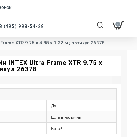
вонок
0
8 (495) 998-54-28
rame XTR 9.75 х 4.88 х 1.32 м ; артикул 26378
н INTEX Ultra Frame XTR 9.75 х
ртикул 26378
Да
Есть в наличии
Китай