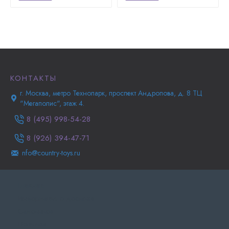
КОНТАКТЫ
г. Москва, метро Технопарк, проспект Андропова, д. 8 ТЦ
"Мегаполис", этаж 4.
8 (495) 998-54-28
8 (926) 394-47-71
nfo@country-toys.ru
Главная
Информация о доставке
Самовывоз
Политика