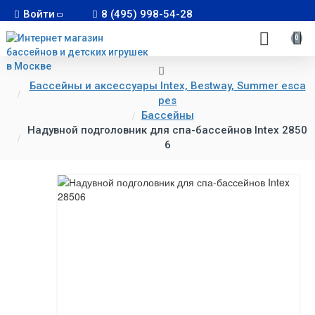
Войти
8 (495) 998-54-28
0
Бассейны и аксессуары Intex, Bestway, Summer esca
pes
Бассейны
Надувной подголовник для спа-бассейнов Intex 2850
6