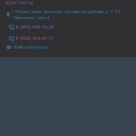
КОНТАКТЫ
г. Москва, метро Технопарк, проспект Андропова, д. 8 ТЦ
"Мегаполис", этаж 4.
8 (495) 998-54-28
8 (926) 394-47-71
nfo@country-toys.ru
Главная
Информация о доставке
Самовывоз
Политика
конфиденциальности
Политика Безопасности
Публичная оферта
Copyright © Country-toys.ru | 2015-2025
Все права защищены