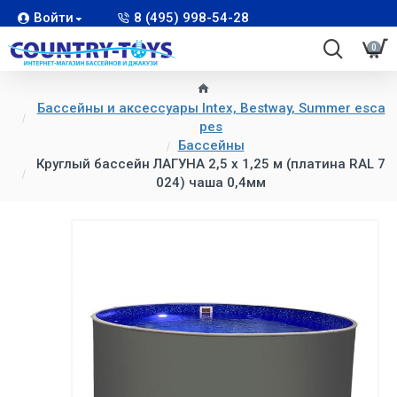
Войти
8 (495) 998-54-28
0
Бассейны и аксессуары Intex, Bestway, Summer esca
pes
Бассейны
Круглый бассейн ЛАГУНА 2,5 х 1,25 м (платина RAL 7
024) чаша 0,4мм