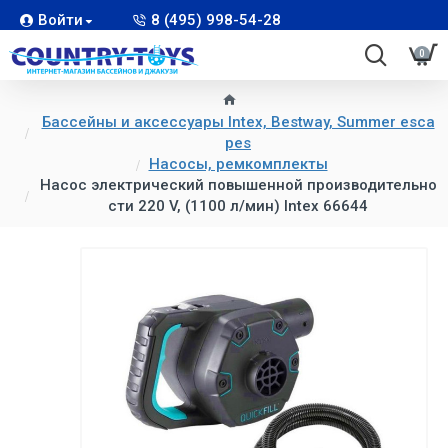
Войти
8 (495) 998-54-28
0
Бассейны и аксессуары Intex, Bestway, Summer esca
pes
Насосы, ремкомплекты
Насос электрический повышенной производительно
сти 220 V, (1100 л/мин) Intex 66644