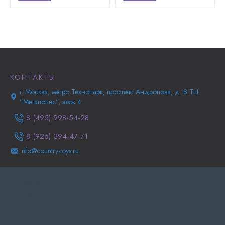
КОНТАКТЫ
г. Москва, метро Технопарк, проспект Андропова, д. 8 ТЦ
"Мегаполис", этаж 4.
8 (495) 998-54-28
8 (926) 394-47-71
nfo@country-toys.ru
Главная
Информация о доставке
Самовывоз
Политика