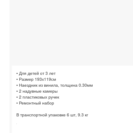
• Для детей от 3 лет
• Размер 193х119см
• Наездник из винила, толщина 0.30мм
• 2 надувные камеры
• 2 пластиковых ручек
• Ремонтный набор
В транспортной упаковке 6 шт, 9.3 кг