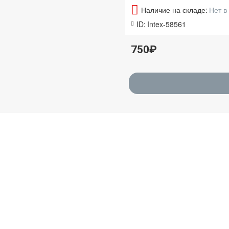
Наличие на складе:
Нет в
ID:
Intex-58561
750₽