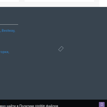
 Bestway,
горки,
и
ожно найти в Политике cookie файлов