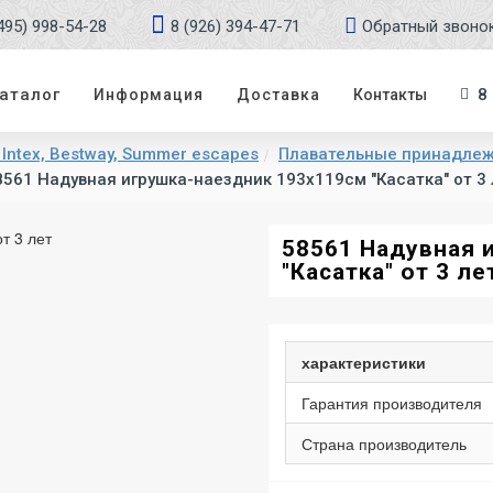
495) 998-54-28
8 (926) 394-47-71
Обратный звоно
аталог
8
Информация
Доставка
Контакты
Intex, Bestway, Summer escapes
Плавательные принадле
8561 Надувная игрушка-наездник 193х119см "Касатка" от 3 
58561 Надувная 
"Касатка" от 3 ле
характеристики
Гарантия производителя
Страна производитель