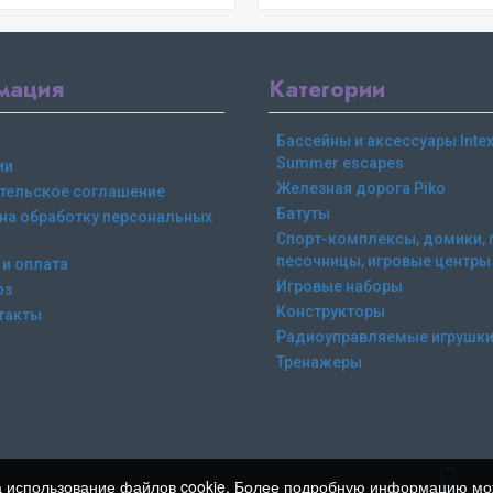
мация
Категории
Бассейны и аксессуары Intex,
Summer escapes
ии
Железная дорога Piko
тельское соглашение
Батуты
 на обработку персональных
Спорт-комплексы, домики, 
песочницы, игровые центры
 и оплата
Игровые наборы
оз
Конструкторы
такты
Радиоуправляемые игрушк
Тренажеры
ь на использование файлов cookie. Более подробную информацию м