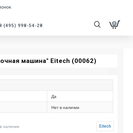
вонок
0
8 (495) 998-54-28
очная машина" Eitech (00062)
Да
Нет в наличии
в наличии
Eitech