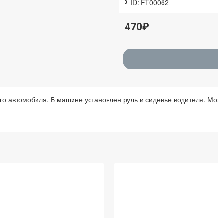
ID:
FT00062
470₽
го автомобиля. В машине установлен руль и сиденье водителя. Мо