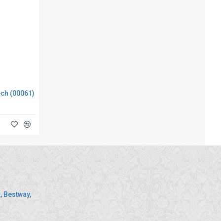
ch (00061)
 Bestway,