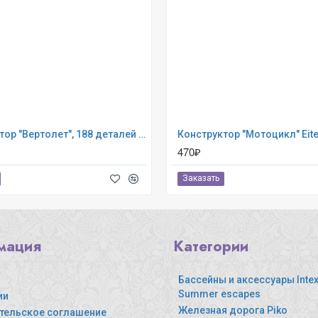
Конструктор "Вертолет", 188 деталей Eitech (00072)
Конструктор "Мотоцикл" Eite
470₽
Заказать
мация
Категории
Бассейны и аксессуары Intex,
Summer escapes
ии
Железная дорога Piko
тельское соглашение