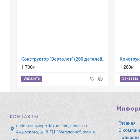
Конструктор "Вертолет" (280 деталей) Eitech (00332)
1 700₽
1 260₽
Заказать
Заказать
Инфор
КОНТАКТЫ
Главная
г. Москва, метро Технопарк, проспект
О компан
Андропова, д. 8 ТЦ "Мегаполис", этаж 4.
Пользова