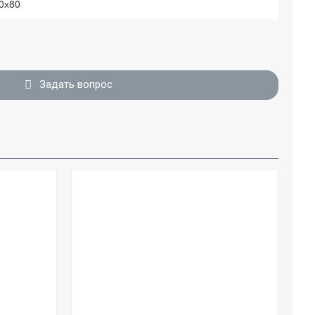
0х80
Задать вопрос