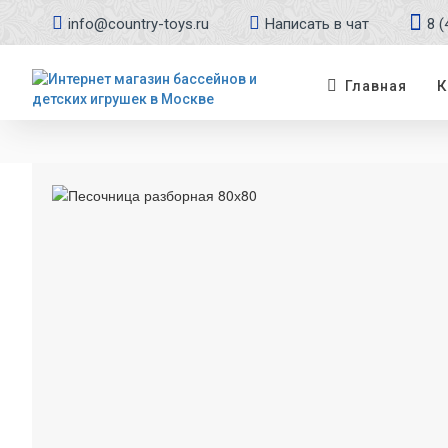
info@country-toys.ru
Написать в чат
8 (
К
Главная