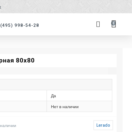
к
0
 (495) 998-54-28
рная 80х80
Да
Нет в наличии
 наличии
Lerado