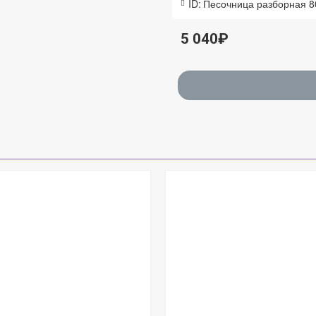
ID:
Песочница разборная 8
5 040₽