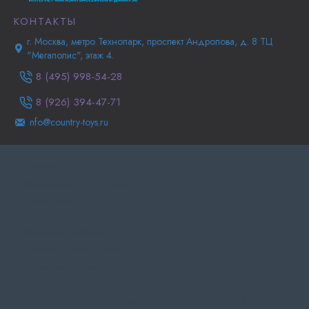
КОНТАКТЫ
г. Москва, метро Технопарк, проспект Андропова, д. 8 ТЦ
"Мегаполис", этаж 4.
8 (495) 998-54-28
8 (926) 394-47-71
nfo@country-toys.ru
Главная
Информация о доставке
Самовывоз
Политика
конфиденциальности
Политика Безопасности
Публичная оферта
Copyright © Country-toys.ru | 2015-2025