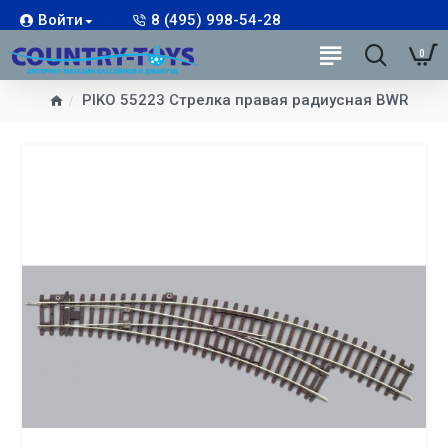
Войти
8 (495) 998-54-28
0
PIKO 55223 Стрелка правая радиусная BWR