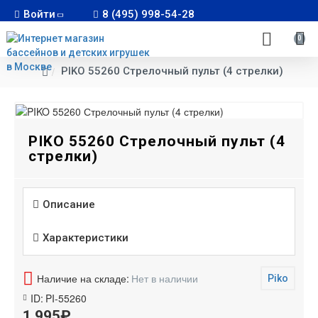
Войти
8 (495) 998-54-28
0
PIKO 55260 Стрелочный пульт (4 стрелки)
PIKO 55260 Стрелочный пульт (4
стрелки)
Описание
Характеристики
Наличие на складе:
Нет в наличии
Piko
ID:
PI-55260
1 995₽