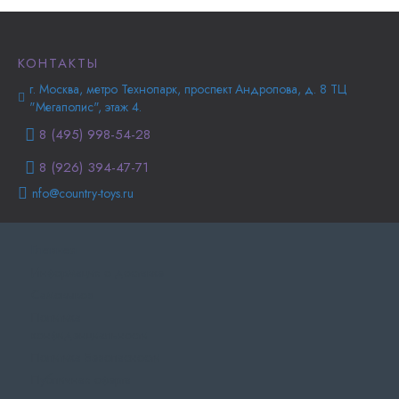
КОНТАКТЫ
г. Москва, метро Технопарк, проспект Андропова, д. 8 ТЦ
"Мегаполис", этаж 4.
8 (495) 998-54-28
8 (926) 394-47-71
nfo@country-toys.ru
Главная
Информация о доставке
Самовывоз
Политика
конфиденциальности
Политика Безопасности
Публичная оферта