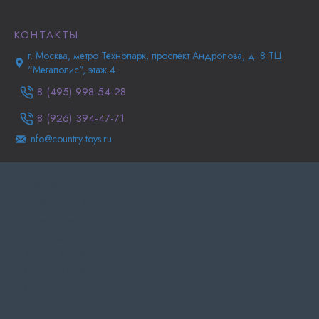
КОНТАКТЫ
г. Москва, метро Технопарк, проспект Андропова, д. 8 ТЦ
"Мегаполис", этаж 4.
8 (495) 998-54-28
8 (926) 394-47-71
nfo@country-toys.ru
Главная
Информация о доставке
Самовывоз
Политика
конфиденциальности
Политика Безопасности
Публичная оферта