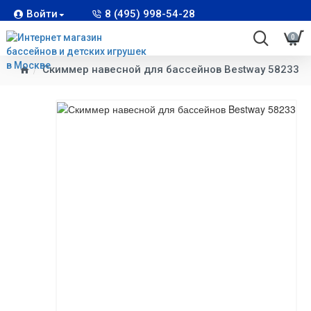
Войти
8 (495) 998-54-28
0
Скиммер навесной для бассейнов Bestway 58233