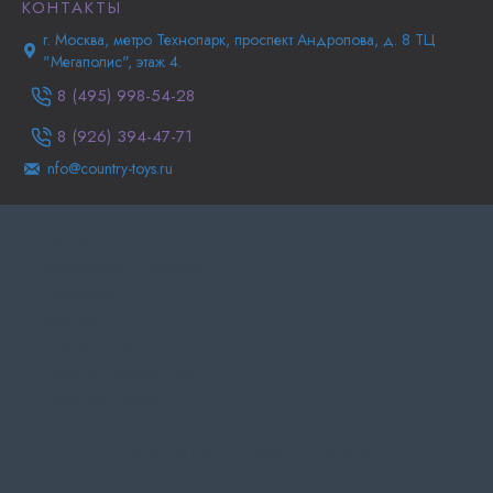
КОНТАКТЫ
г. Москва, метро Технопарк, проспект Андропова, д. 8 ТЦ
"Мегаполис", этаж 4.
8 (495) 998-54-28
8 (926) 394-47-71
nfo@country-toys.ru
Главная
Информация о доставке
Самовывоз
Политика
конфиденциальности
Политика Безопасности
Публичная оферта
Copyright © Country-toys.ru | 2015-2025
Все права защищены