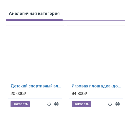
Аналогичная категория
Детский спортивный элемент Гим. стенка Успех
Игровая площадка-домик для дачи - Автофунтик
20 000₽
94 800₽
Заказать
Заказать