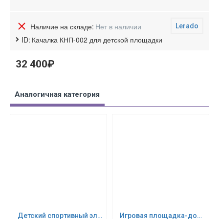
Наличие на складе:
Нет в наличии
Lerado
ID:
Качалка КНП-002 для детской площадки
32 400₽
Аналогичная категория
Детский спортивный элемент Гим. стенка Успех
Игровая площадка-домик для дачи - Автофунтик