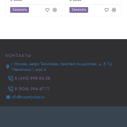
Заказать
Заказать
КОНТАКТЫ
г. Москва, метро Технопарк, проспект Андропова, д. 8 ТЦ
"Мегаполис", этаж 4.
8 (495) 998-54-28
8 (926) 394-47-71
nfo@country-toys.ru
Главная
Информация о доставке