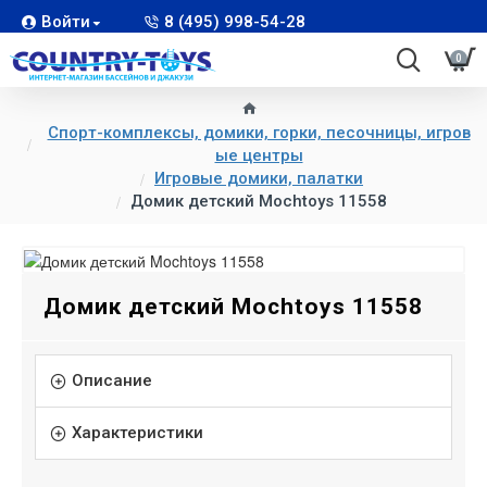
Войти
8 (495) 998-54-28
0
Спорт-комплексы, домики, горки, песочницы, игров
ые центры
Игровые домики, палатки
Домик детский Mochtoys 11558
Домик детский Mochtoys 11558
Описание
Характеристики