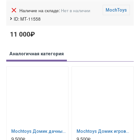
Наличие на складе:
Нет в наличии
MochToys
ID:
MT-11558
11 000₽
Аналогичная категория
Mochtoys Домик дачный (10830)
Mochtoys Домик игровой (11156)
9 500₽
9 500₽