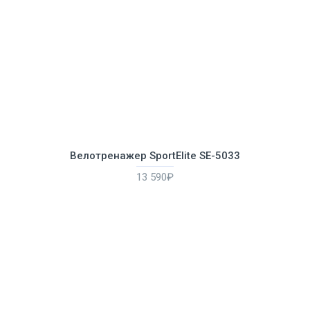
Велотренажер SportElite SE-5033
13 590₽