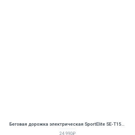
Беговая дорожка электрическая SportElite SE-T1509
24 990₽