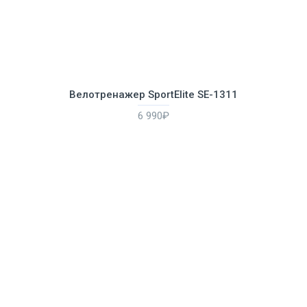
Велотренажер SportElite SE-1311
6 990₽