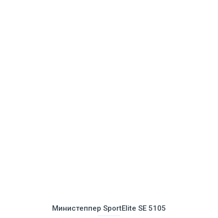
Министеппер SportElite SE 5105