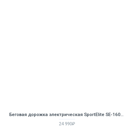
Беговая дорожка электрическая SportElite SE-1608E
24 990₽