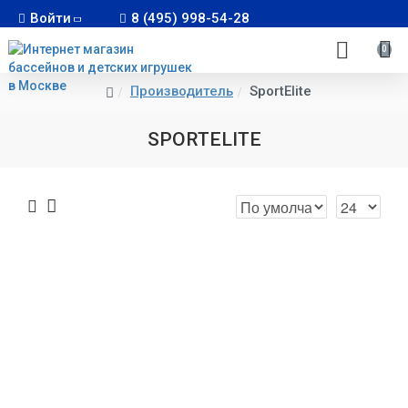
Войти
8 (495) 998-54-28
0
Производитель
SportElite
SPORTELITE