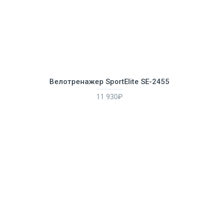
Велотренажер SportElite SE-2455
11 930₽