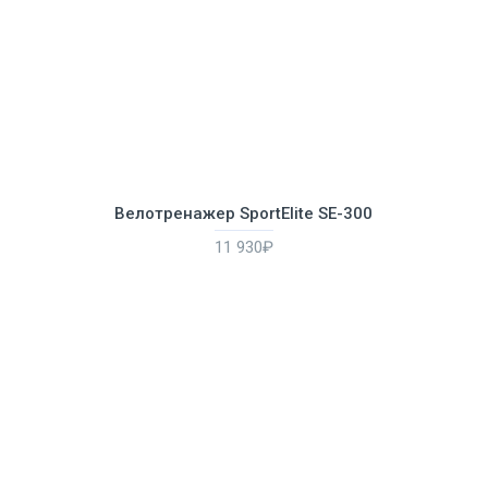
Велотренажер SportElite SE-300
11 930₽