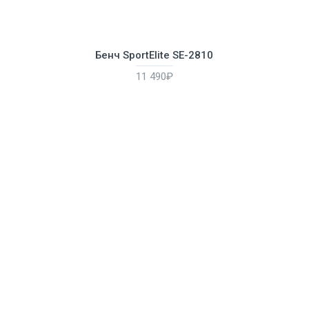
Бенч SportElite SE-2810
11 490₽