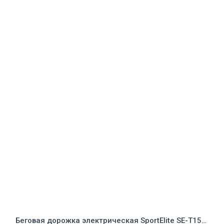
Беговая дорожка электрическая SportElite SE-T1512