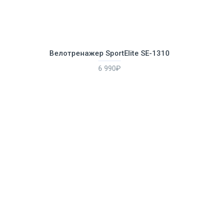
Велотренажер SportElite SE-1310
6 990₽