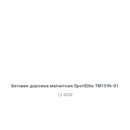
Беговая дорожка магнитная SportElite TM1596-01
13 400₽