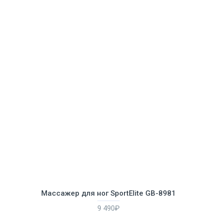
Массажер для ног SportElite GB-8981
9 490₽