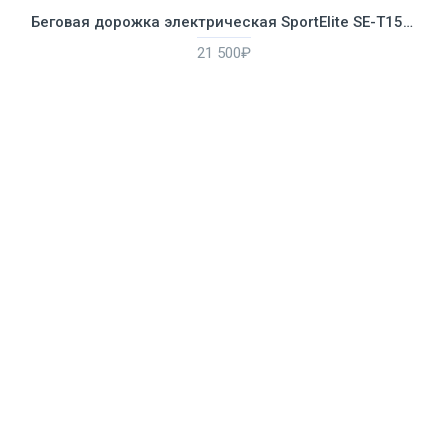
Беговая дорожка электрическая SportElite SE-T1520
21 500₽