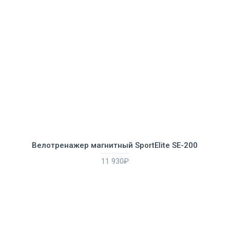
Велотренажер магнитный SportElite SE-200
11 930₽