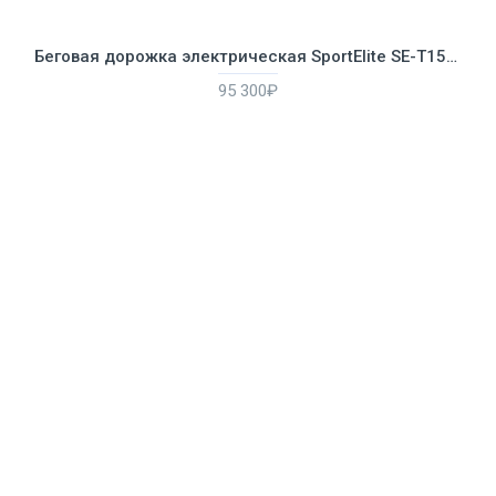
Беговая дорожка электрическая SportElite SE-T1580
95 300₽