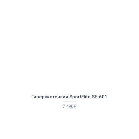
Гиперэкстензия SportElite SE-601
7 490₽