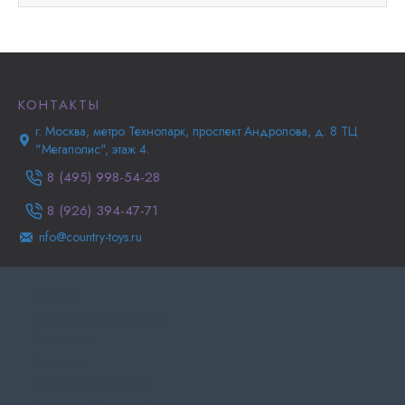
КОНТАКТЫ
г. Москва, метро Технопарк, проспект Андропова, д. 8 ТЦ
"Мегаполис", этаж 4.
8 (495) 998-54-28
8 (926) 394-47-71
nfo@country-toys.ru
Главная
Информация о доставке
Самовывоз
Политика
конфиденциальности
Политика Безопасности