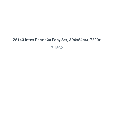
28143 Intex Бассейн Easy Set, 396х84см, 7290л
7 150₽