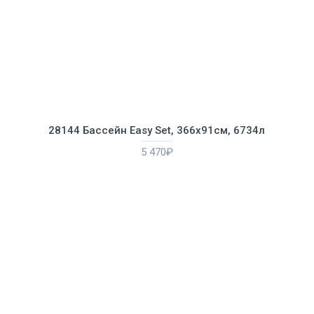
28144 Бассейн Easy Set, 366х91см, 6734л
5 470₽