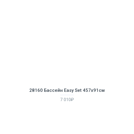
28160 Бассейн Easy Set 457х91см
7 010₽