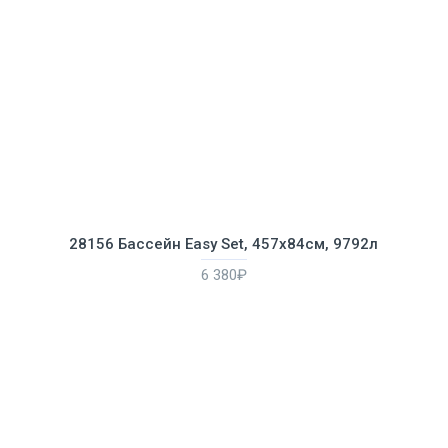
28156 Бассейн Easy Set, 457х84см, 9792л
6 380₽