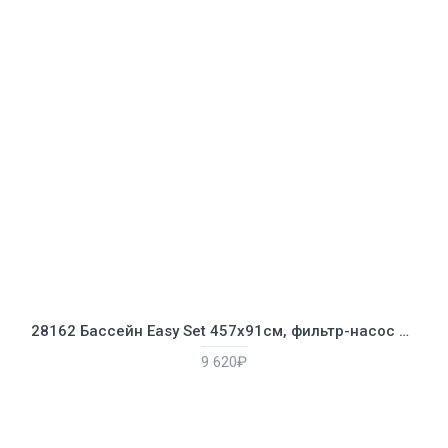
28162 Бассейн Easy Set 457х91см, фильтр-насос 2006 л/ч
9 620₽