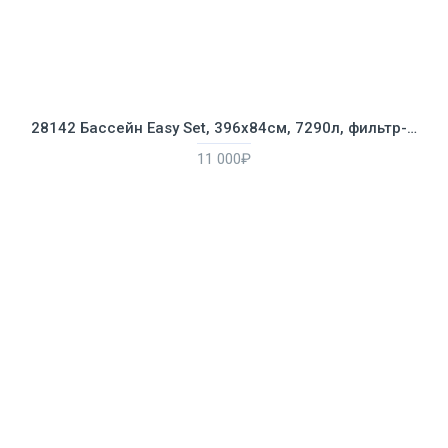
28142 Бассейн Easy Set, 396х84см, 7290л, фильтр-насос 2006л/ч
11 000₽