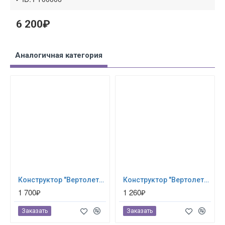
6 200₽
Аналогичная категория
Конструктор "Вертолет" (280 деталей) Eitech (00332)
Конструктор "Вертолет", 188 деталей Eitech (00072)
1 700₽
1 260₽
Заказать
Заказать