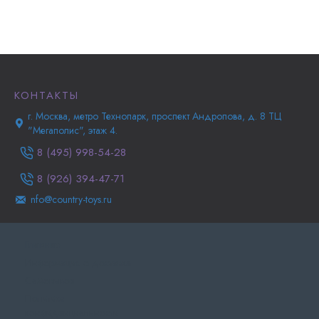
КОНТАКТЫ
г. Москва, метро Технопарк, проспект Андропова, д. 8 ТЦ
"Мегаполис", этаж 4.
8 (495) 998-54-28
8 (926) 394-47-71
nfo@country-toys.ru
Главная
Информация о доставке
Самовывоз
Политика
конфиденциальности