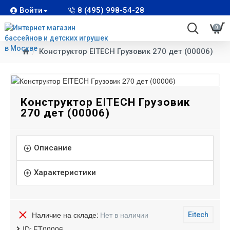
Войти
8 (495) 998-54-28
0
Конструктор EITECH Грузовик 270 дет (00006)
Конструктор EITECH Грузовик
270 дет (00006)
Описание
Характеристики
Наличие на складе:
Нет в наличии
Eitech
ID:
FT00006